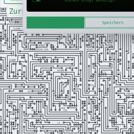
Zurück
Akzeptieren
Speichern