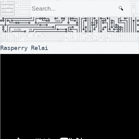
Rasperry Relai