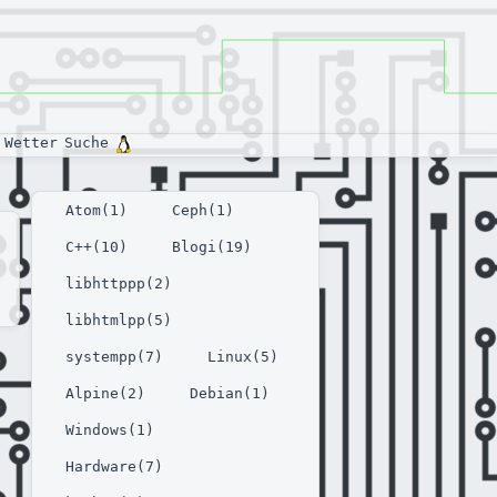
Wetter
Suche
Atom(1)
Ceph(1)
C++(10)
Blogi(19)
libhttppp(2)
libhtmlpp(5)
systempp(7)
Linux(5)
Alpine(2)
Debian(1)
Windows(1)
Hardware(7)