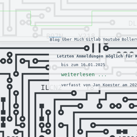
Über Mich
Gitlab
Youtube
Boller
Blog
Letzten Anmeldungen möglich für 
bis zum 16.01.2025
weiterlesen ...
verfasst von Jan Koester am 202