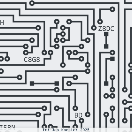
(c) Jan Koester 2025