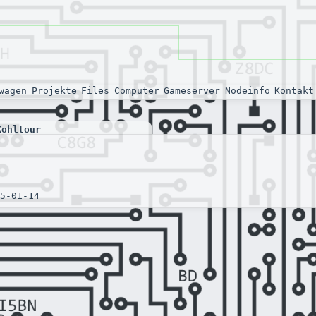
wagen
Projekte
Files
Computer
Gameserver
Nodeinfo
Kontakt
Kohltour
5-01-14