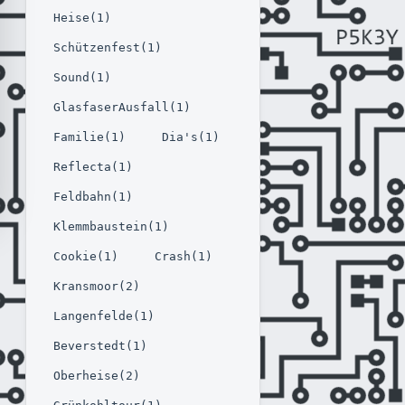
Heise(1)
Schützenfest(1)
Sound(1)
GlasfaserAusfall(1)
Familie(1)
Dia's(1)
Reflecta(1)
Feldbahn(1)
Klemmbaustein(1)
Cookie(1)
Crash(1)
Kransmoor(2)
Langenfelde(1)
Beverstedt(1)
Oberheise(2)